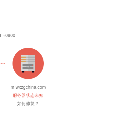
1 +0800
m.wxzgchina.com
服务器状态未知
如何修复？